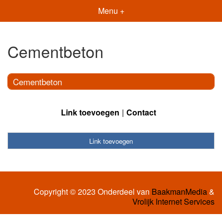
Menu +
Cementbeton
Cementbeton
Link toevoegen
Contact
Link toevoegen
Copyright © 2023 Onderdeel van
BaakmanMedia
&
Vrolijk Internet Services