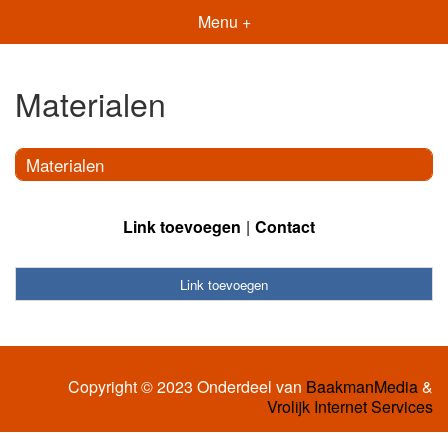
Menu +
Materialen
Materialen
Link toevoegen
Contact
Link toevoegen
Copyright © 2023 Onderdeel van
BaakmanMedia
&
Vrolijk Internet Services