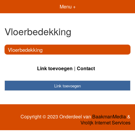
Menu +
Vloerbedekking
Vloerbedekking
Link toevoegen
Contact
Link toevoegen
Copyright © 2023 Onderdeel van
BaakmanMedia
&
Vrolijk Internet Services